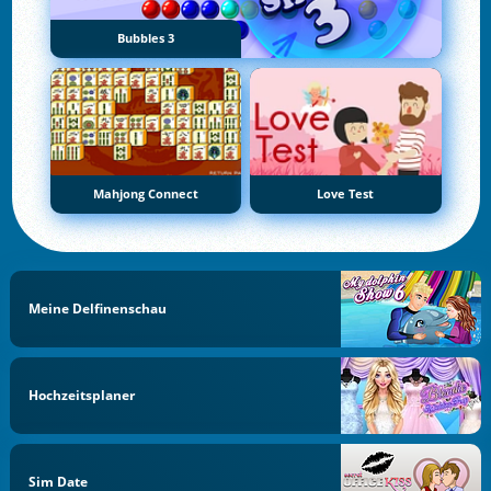
Bubbles 3
Mahjong Connect
Love Test
Meine Delfinenschau
Hochzeitsplaner
Sim Date