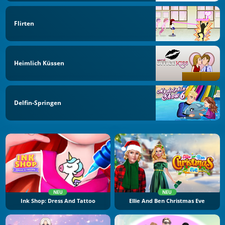
Flirten
Heimlich Küssen
Delfin-Springen
NEU
NEU
Ink Shop: Dress And Tattoo
Ellie And Ben Christmas Eve