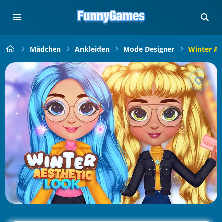
Mädchen
Ankleiden
Mode Designer
Winter Ae