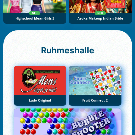
NEU
NEU
Highschool Mean Girls 3
Asoka Makeup Indian Bride
Ruhmeshalle
Ludo Original
Fruit Connect 2