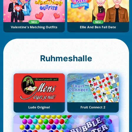
NEU
NEU
Valentine's Matching Outfits
Ellie And Ben Fall Date
Ruhmeshalle
Ludo Original
Fruit Connect 2