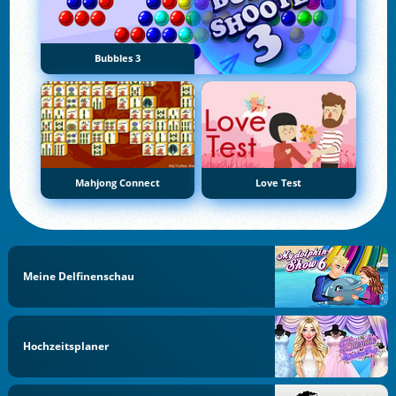
Bubbles 3
Mahjong Connect
Love Test
Meine Delfinenschau
Hochzeitsplaner