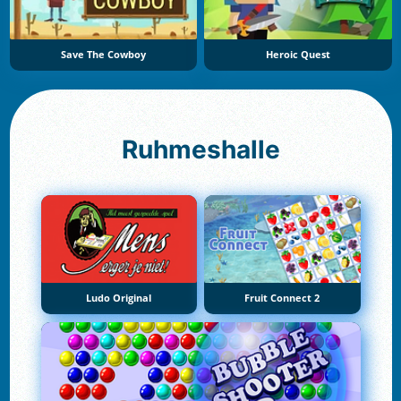
Save The Cowboy
Heroic Quest
Ruhmeshalle
Ludo Original
Fruit Connect 2