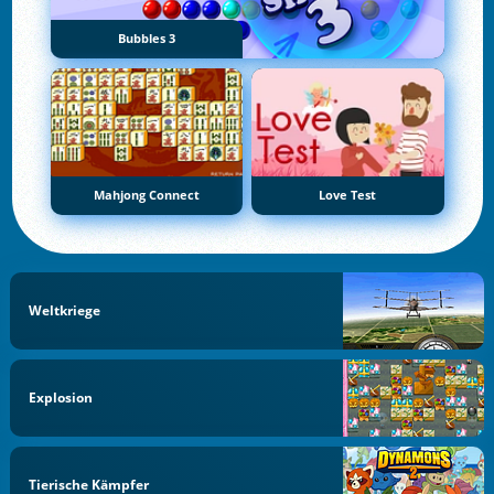
Bubbles 3
Mahjong Connect
Love Test
Weltkriege
Explosion
Tierische Kämpfer