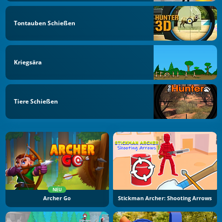
Tontauben Schießen
Kriegsära
Tiere Schießen
NEU
Archer Go
Stickman Archer: Shooting Arrows