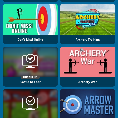
Don't Miss! Online
Archery Training
NÜR FÜR PC
Castle Keeper
Archery War