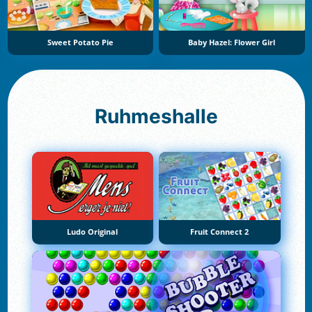
Sweet Potato Pie
Baby Hazel: Flower Girl
Ruhmeshalle
Ludo Original
Fruit Connect 2