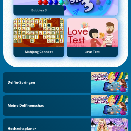
Bubbles 3
Mahjong Connect
Love Test
Delfin-Springen
Meine Delfinenschau
Hochzeitsplaner