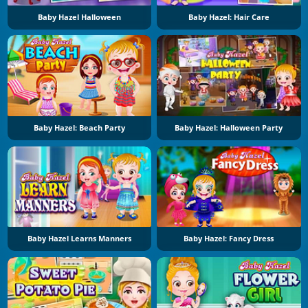
Baby Hazel Halloween
Baby Hazel: Hair Care
Baby Hazel: Beach Party
Baby Hazel: Halloween Party
Baby Hazel Learns Manners
Baby Hazel: Fancy Dress