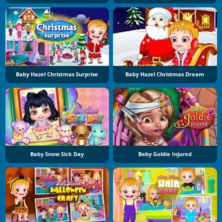
Baby Hazel Christmas Surprise
Baby Hazel Christmas Dream
Baby Snow Sick Day
Baby Goldie Injured