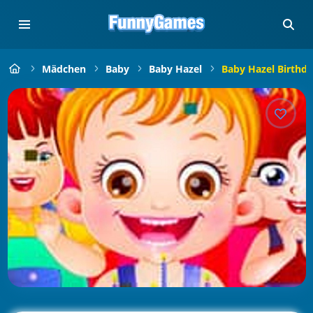
Mädchen
Baby
Baby Hazel
Baby Hazel Birthda