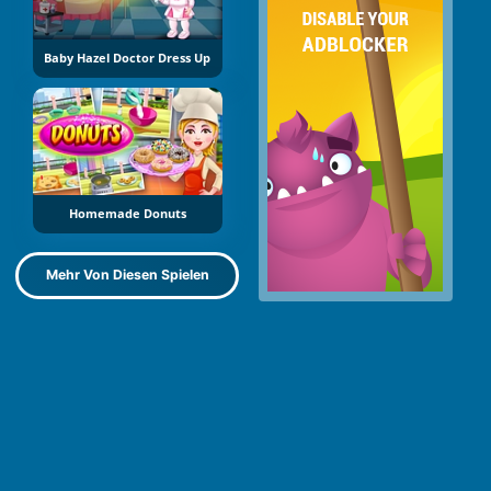
Baby Hazel Doctor Dress Up
Homemade Donuts
Mehr Von Diesen Spielen