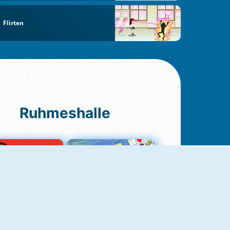
Flirten
Ruhmeshalle
Ludo Original
Fruit Connect 2