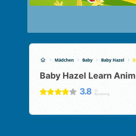
Mädchen
Baby
Baby Hazel
B
Baby Hazel Learn Anim
3.8
53
Beurteilung