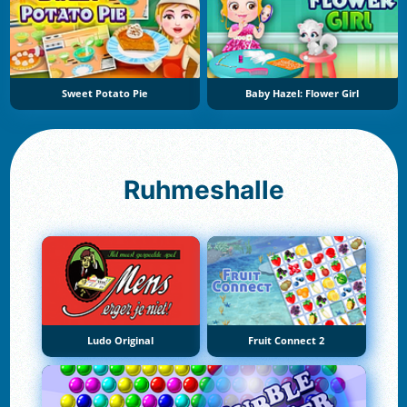
Sweet Potato Pie
Baby Hazel: Flower Girl
Ruhmeshalle
Ludo Original
Fruit Connect 2