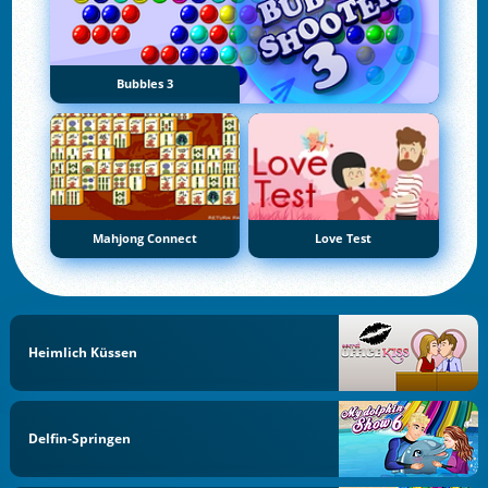
Bubbles 3
Mahjong Connect
Love Test
Heimlich Küssen
Delfin-Springen