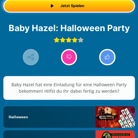
Jetzt Spielen
Baby Hazel: Halloween Party
Baby Hazel hat eine Einladung für eine Halloween Party
bekommen! Hilfst du ihr dabei fertig zu werden?
Halloween