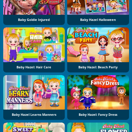
Baby Goldie Injured
Baby Hazel Halloween
Baby Hazel: Hair Care
Baby Hazel: Beach Party
Baby Hazel Learns Manners
Baby Hazel: Fancy Dress