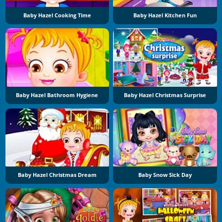
Baby Hazel Cooking Time
Baby Hazel Kitchen Fun
Baby Hazel Bathroom Hygiene
Baby Hazel Christmas Surprise
Baby Hazel Christmas Dream
Baby Snow Sick Day