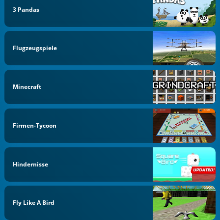
3 Pandas
Flugzeugspiele
Minecraft
Firmen-Tycoon
Hindernisse
Fly Like A Bird