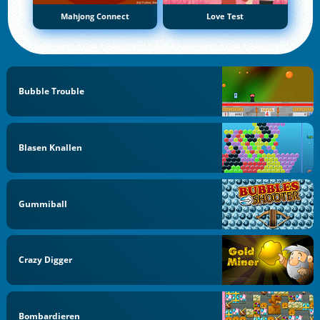
Mahjong Connect
Love Test
Bubble Trouble
Blasen Knallen
Gummiball
Crazy Digger
Bombardieren