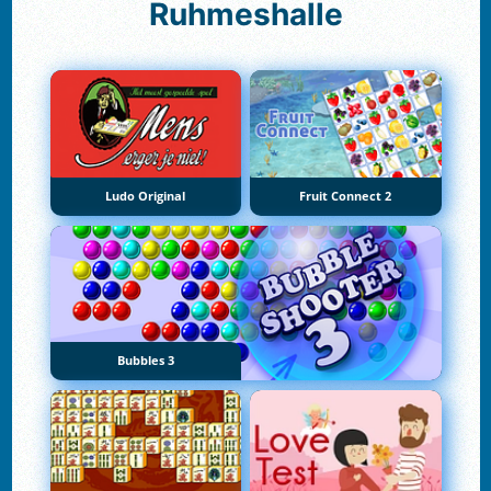
Ruhmeshalle
Ludo Original
Fruit Connect 2
Bubbles 3