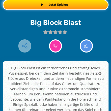
Jetzt Spielen
Big Block Blast
Big Block Blast ist ein farbenfrohes und strategisches
Puzzlespiel, bei dem dein Ziel darin besteht, riesige 2x2-
Blöcke aus Dreiecken und anderen lebendigen Formen zu
bilden! Ziehe die Teile auf das Gitter, um Quadrate zu
vervollständigen und Punkte zu sammeln. Kombiniere
Farben, um Bonuskombinationen auszulösen und
beobachte, wie dein Punktestand in die Höhe schnellt!
Einige Spezialblöcke haben einzigartige Kräfte und
können übereinander gelegt werden, um das Spiel noch