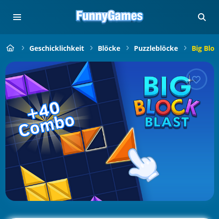
Geschicklichkeit
Blöcke
Puzzleblöcke
Big Bloc