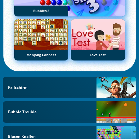
Bubbles 3
Mahjong Connect
Love Test
Fallschirm
Bubble Trouble
Blasen Knallen