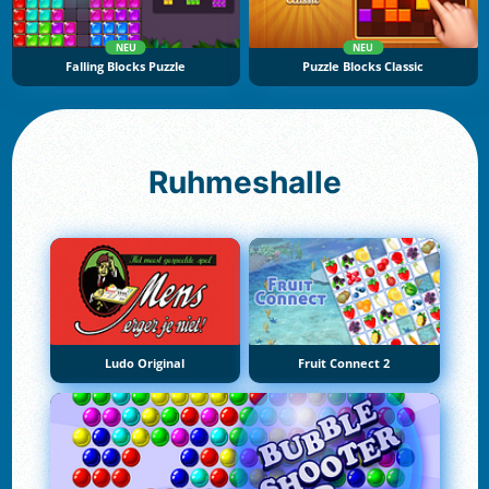
NEU
NEU
Falling Blocks Puzzle
Puzzle Blocks Classic
Ruhmeshalle
Ludo Original
Fruit Connect 2