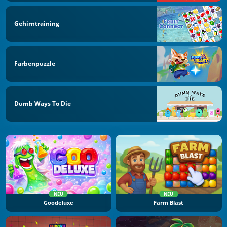
Gehirntraining
Farbenpuzzle
Dumb Ways To Die
NEU
NEU
Goodeluxe
Farm Blast