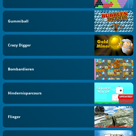
Gummiball
Crazy Digger
Bombardieren
Hindernisparcours
Flieger