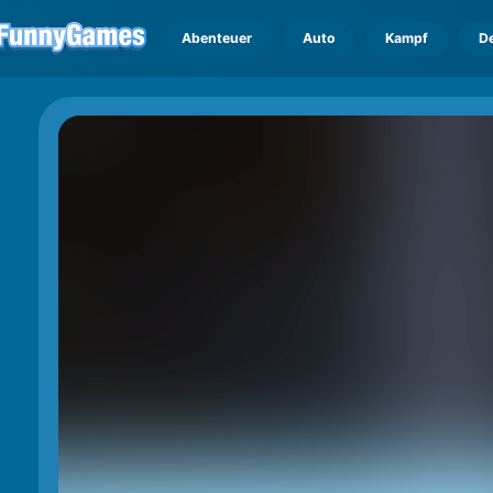
Abenteuer
Auto
Kampf
D