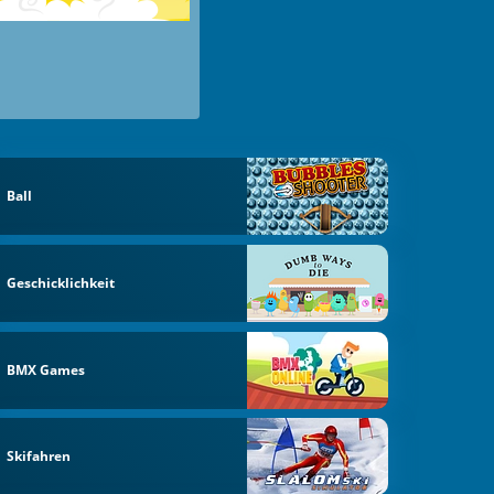
Ball
Geschicklichkeit
BMX Games
Skifahren