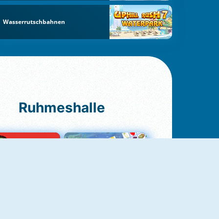
Wasserrutschbahnen
Ruhmeshalle
Ludo Original
Fruit Connect 2