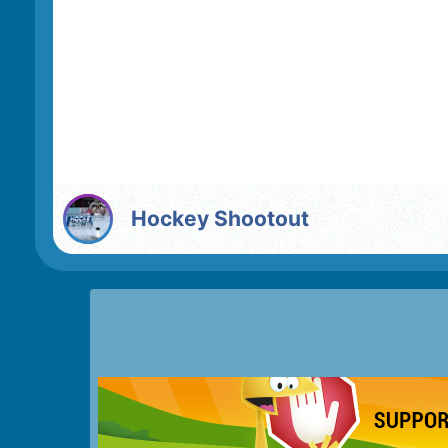
Hockey Shootout