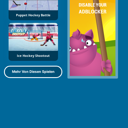
Puppet Hockey Battle
Ice Hockey Shootout
Mehr Von Diesen Spielen