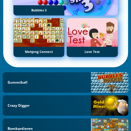
Bubbles 3
Mahjong Connect
Love Test
Gummiball
Crazy Digger
Bombardieren