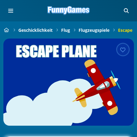
Geschicklichkeit
Flug
Flugzeugspiele
Escape P