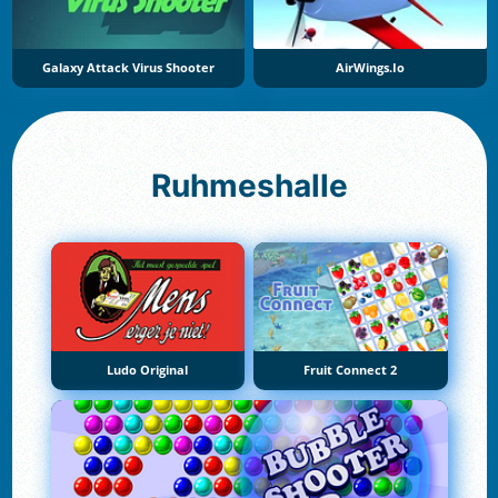
Galaxy Attack Virus Shooter
AirWings.io
Ruhmeshalle
Ludo Original
Fruit Connect 2