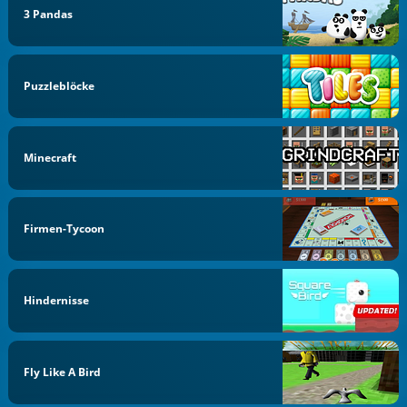
3 Pandas
Puzzleblöcke
Minecraft
Firmen-Tycoon
Hindernisse
Fly Like A Bird