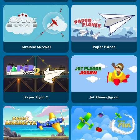
Airplane Survival
Paper Planes
Paper Flight 2
Jet Planes Jigsaw