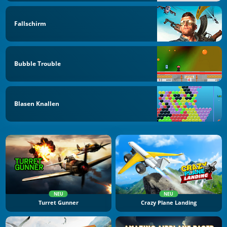
Fallschirm
Bubble Trouble
Blasen Knallen
NEU
NEU
Turret Gunner
Crazy Plane Landing