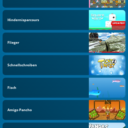
Hindernisparcours
Flieger
Schnellschreiben
Fisch
Amigo Pancho