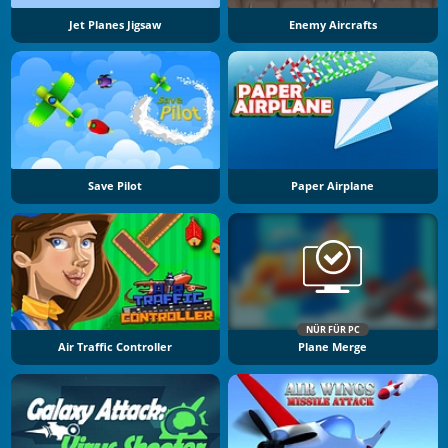
Jet Planes Jigsaw
Enemy Aircrafts
Save Pilot
Paper Airplane
NÜR FÜR PC
Air Traffic Controller
Plane Merge