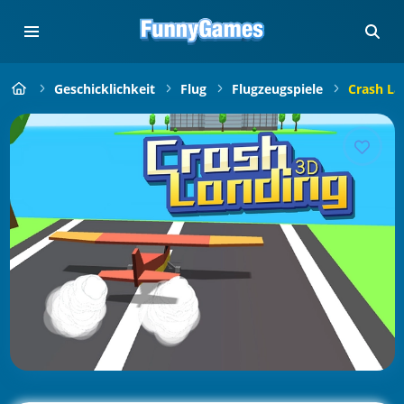
Geschicklichkeit
Flug
Flugzeugspiele
Crash La