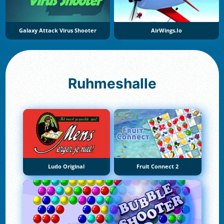
Galaxy Attack Virus Shooter
AirWings.io
Ruhmeshalle
Ludo Original
Fruit Connect 2