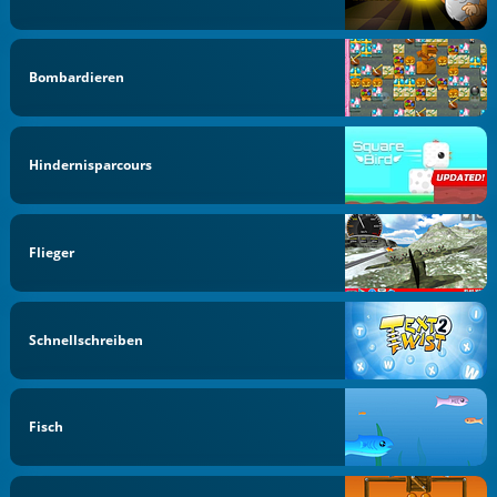
Bombardieren
Hindernisparcours
Flieger
Schnellschreiben
Fisch