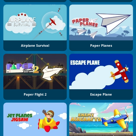
Airplane Survival
Paper Planes
Paper Flight 2
Escape Plane