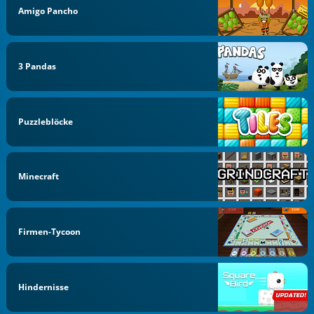
Amigo Pancho
3 Pandas
Puzzleblöcke
Minecraft
Firmen-Tycoon
Hindernisse