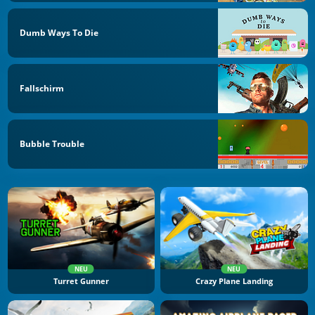
Dumb Ways To Die
Fallschirm
Bubble Trouble
NEU
NEU
Turret Gunner
Crazy Plane Landing