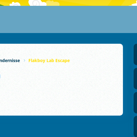
ndernisse
Flakboy Lab Escape