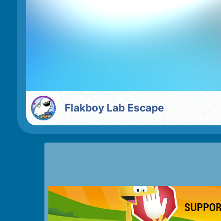
Flakboy Lab Escape