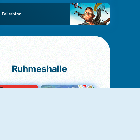
Fallschirm
Ruhmeshalle
Ludo Original
Fruit Connect 2