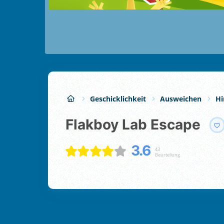
Geschicklichkeit
Ausweichen
Hi
Flakboy Lab Escape
3.6
43
Beurteilung