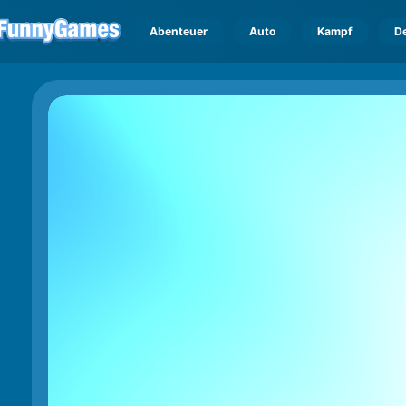
Abenteuer
Auto
Kampf
D