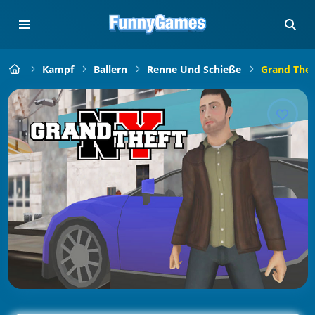
Kampf
Ballern
Renne Und Schieße
Grand Thef