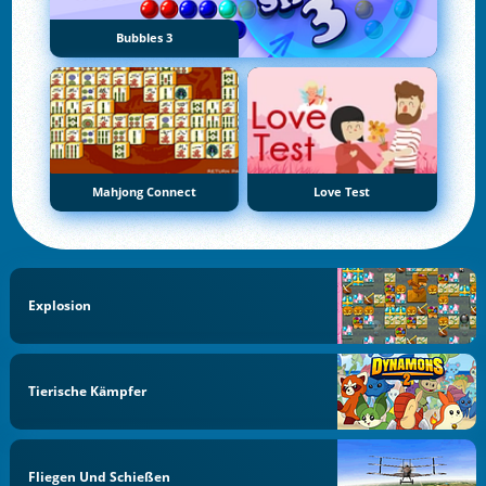
Bubbles 3
Mahjong Connect
Love Test
Explosion
Tierische Kämpfer
Fliegen Und Schießen