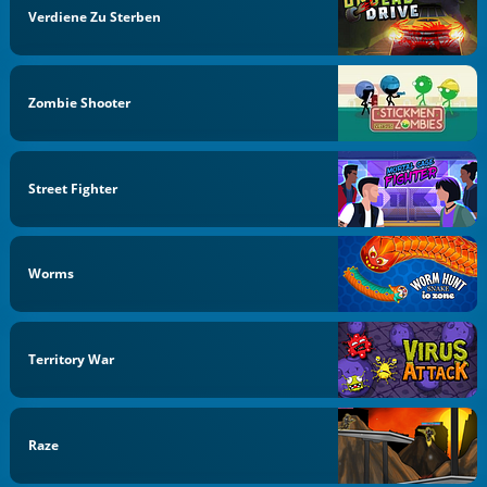
Verdiene Zu Sterben
Zombie Shooter
Street Fighter
Worms
Territory War
Raze