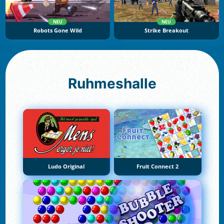
NEU
NEU
Robots Gone Wild
Strike Breakout
Ruhmeshalle
Ludo Original
Fruit Connect 2