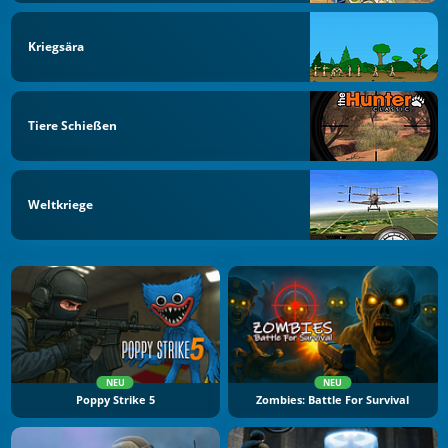
Kriegsära
Tiere Schießen
Weltkriege
NEU
NEU
Poppy Strike 5
Zombies: Battle For Survival