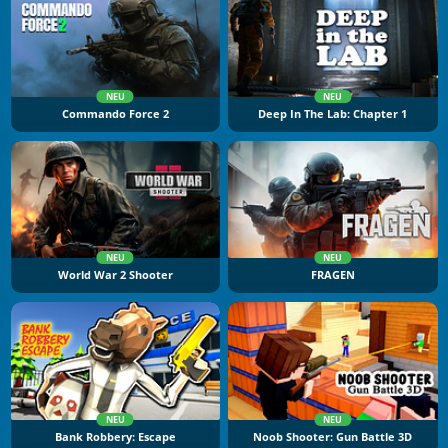
NEU
NEU
Commando Force 2
Deep In The Lab: Chapter 1
NEU
NEU
World War 2 Shooter
FRAGEN
NEU
NEU
Bank Robbery: Escape
Noob Shooter: Gun Battle 3D