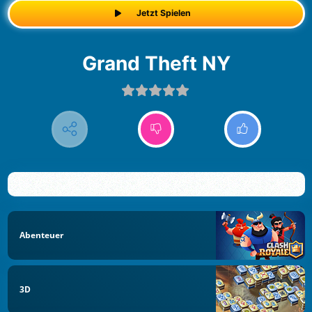
Jetzt Spielen
Grand Theft NY
Abenteuer
3D