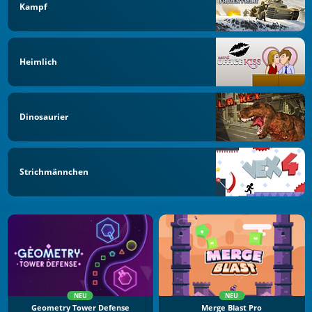
Kampf
Heimlich
Dinosaurier
Strichmännchen
NEU
NEU
Geometry Tower Defense
Merge Blast Pro