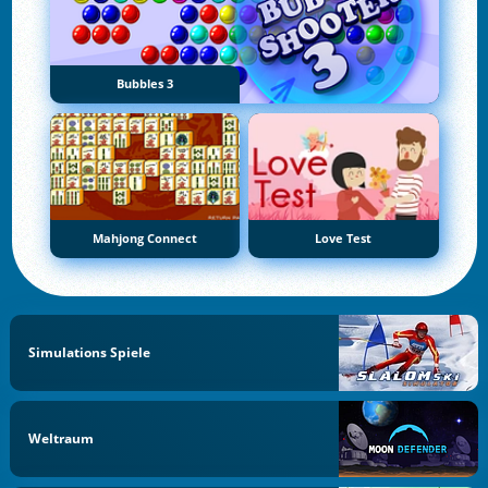
Bubbles 3
Mahjong Connect
Love Test
Simulations Spiele
Weltraum