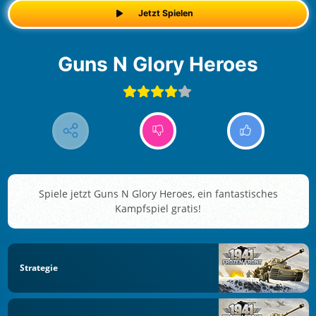
Jetzt Spielen
Guns N Glory Heroes
Spiele jetzt Guns N Glory Heroes, ein fantastisches
Kampfspiel gratis!
Strategie