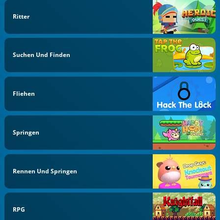
Ritter
Suchen Und Finden
Fliehen
Springen
Rennen Und Springen
RPG