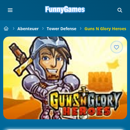
Abenteuer
Tower Defense
Guns N Glory Heroes