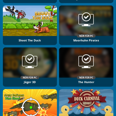
NÜR FÜR PC
Shoot The Duck
Moorhuhn Pirates
NÜR FÜR PC
NÜR FÜR PC
Jäger 3D
The Hunter