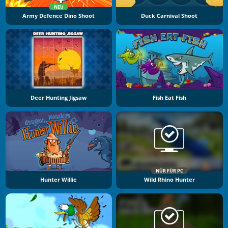
NEU
Army Defence Dino Shoot
Duck Carnival Shoot
Deer Hunting Jigsaw
Fish Eat Fish
NÜR FÜR PC
Hunter Willie
Wild Rhino Hunter