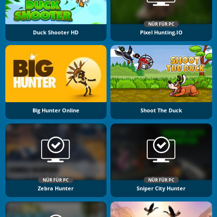
NÜR FÜR PC
Duck Shooter HD
Pixel Hunting.IO
Big Hunter Online
Shoot The Duck
NÜR FÜR PC
NÜR FÜR PC
Zebra Hunter
Sniper City Hunter