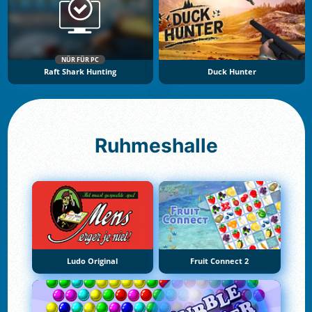
NÜR FÜR PC
Raft Shark Hunting
Duck Hunter
Ruhmeshalle
Ludo Original
Fruit Connect 2