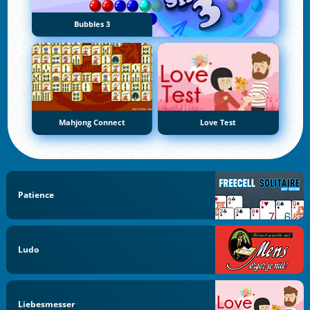
Bubbles 3
Mahjong Connect
Love Test
Patience
Ludo
Liebesmesser