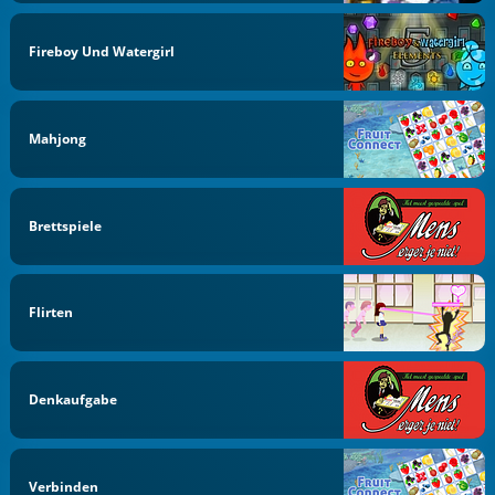
Fireboy Und Watergirl
Mahjong
Brettspiele
Flirten
Denkaufgabe
Verbinden