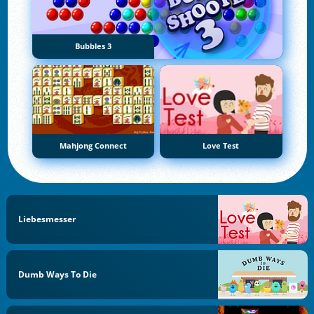
Bubbles 3
Mahjong Connect
Love Test
Liebesmesser
Dumb Ways To Die