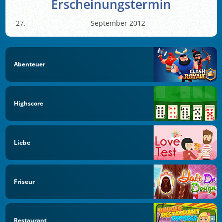
Erscheinungstermin
September 2012
Abenteuer
Highscore
Liebe
Friseur
Restaurant