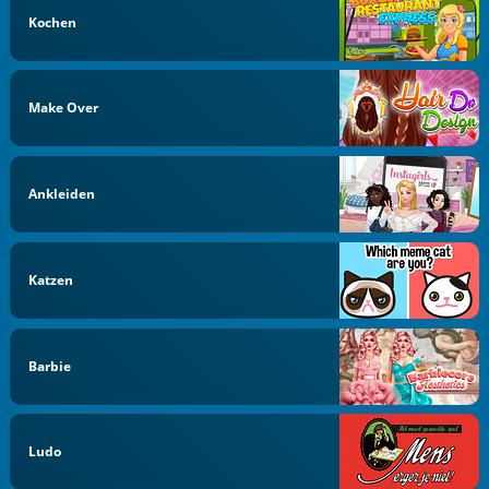
Kochen
Make Over
Ankleiden
Katzen
Barbie
Ludo