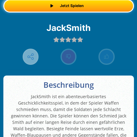
Jetzt Spielen
JackSmith
Beschreibung
JackSmith ist ein abenteuerbasiertes
Geschicklichkeitsspiel, in dem der Spieler Waffen
schmieden muss, damit die Soldaten jede Schlacht
gewinnen können. Die Spieler können den Schmied Jack
Smith auf einer langen Reise durch einen gefährlichen
Wald begleiten. Besiegte Feinde lassen wertvolle Erze,
Waffen-Blaupausen und andere Gegenstände fallen, die