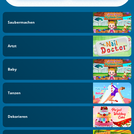
Saubermachen
Artzt
Baby
Tanzen
Dekorieren