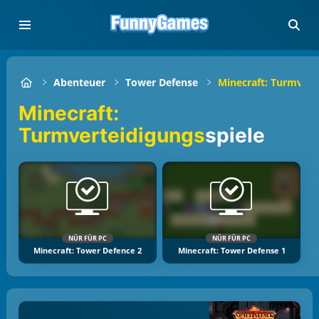
Abenteuer
Tower Defense
Minecraft: Turmvert
Minecraft:
Turmverteidigungs
spiele
NÜR FÜR PC
NÜR FÜR PC
Minecraft: Tower Defence 2
Minecraft: Tower Defense 1