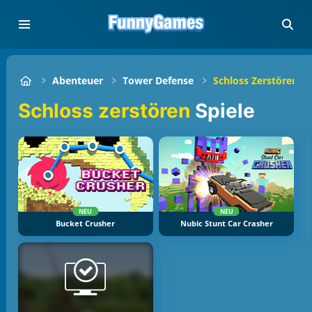
Abenteuer
Tower Defense
Schloss Zerstören
Schloss zerstören
Spiele
NEU
NEU
Bucket Crusher
Nubic Stunt Car Crasher