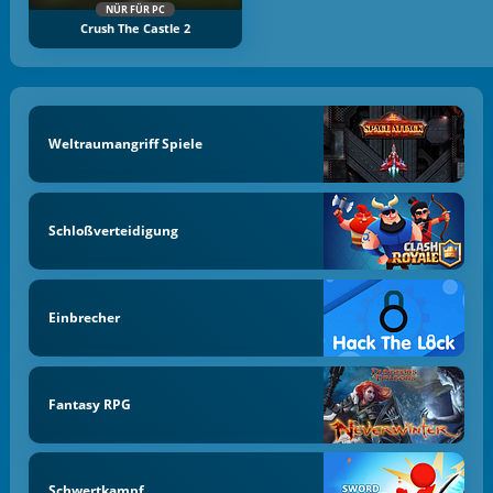
NÜR FÜR PC
Crush The Castle 2
Weltraumangriff Spiele
Schloßverteidigung
Einbrecher
Fantasy RPG
Schwertkampf