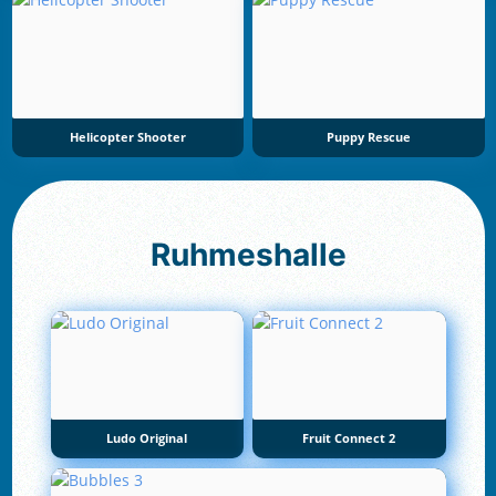
Helicopter Shooter
Puppy Rescue
Ruhmeshalle
Ludo Original
Fruit Connect 2