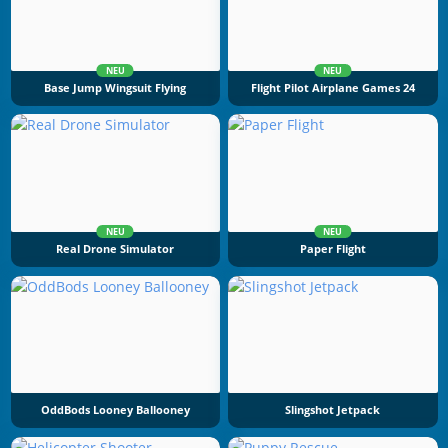
NEU
NEU
Base Jump Wingsuit Flying
Flight Pilot Airplane Games 24
NEU
NEU
Real Drone Simulator
Paper Flight
OddBods Looney Ballooney
Slingshot Jetpack