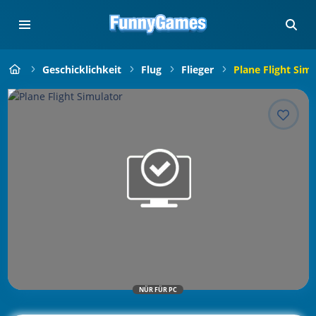
Geschicklichkeit
Flug
Flieger
Plane Flight Sim
NÜR FÜR PC