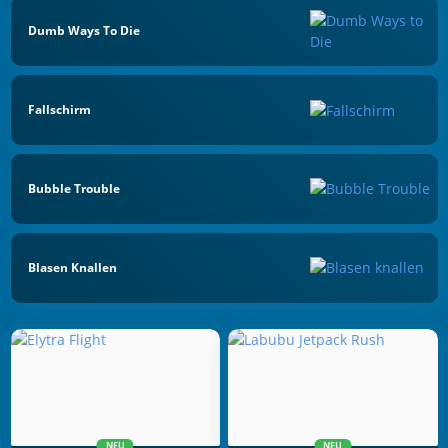
Dumb Ways To Die
Fallschirm
Bubble Trouble
Blasen Knallen
NEU
NEU