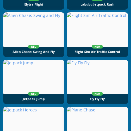
Elytra Flight
Labubu Jetpack Rush
NEU
NEU
Alien Chase: Swing And Fly
Flight Sim Air Traffic Control
NEU
NEU
Jetpack Jump
Fly Fly Fly