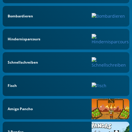
Bombardieren
Hindernisparcours
Schnellschreiben
Fisch
Amigo Pancho
3 Pandas