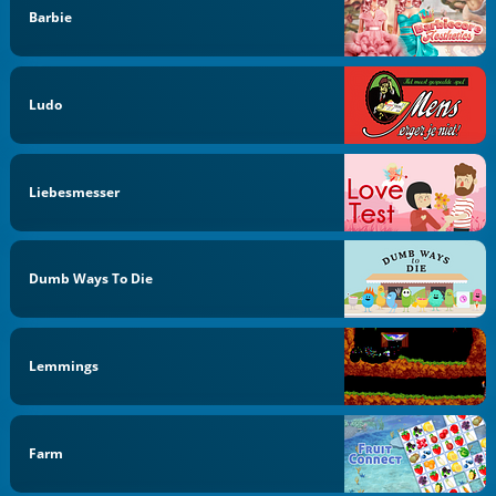
Barbie
Ludo
Liebesmesser
Dumb Ways To Die
Lemmings
Farm