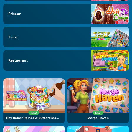
Friseur
Tiere
Restaurant
NEU
NEU
Tiny Baker Rainbow Buttercream Cake
Merge Haven