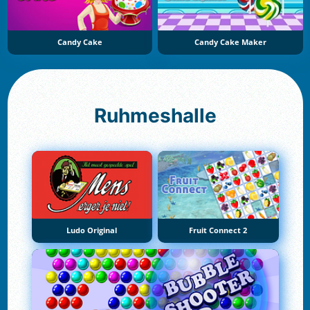
Candy Cake
Candy Cake Maker
Ruhmeshalle
Ludo Original
Fruit Connect 2