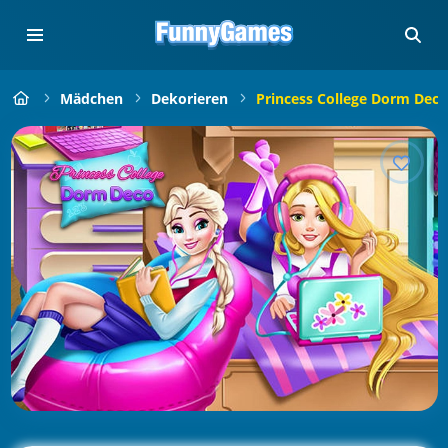
Mädchen
Dekorieren
Princess College Dorm Deco