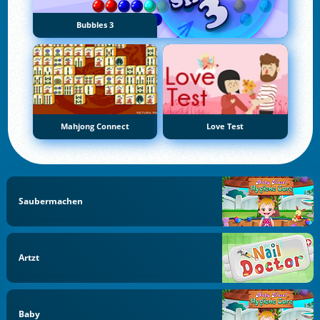
Bubbles 3
Mahjong Connect
Love Test
Saubermachen
Artzt
Baby