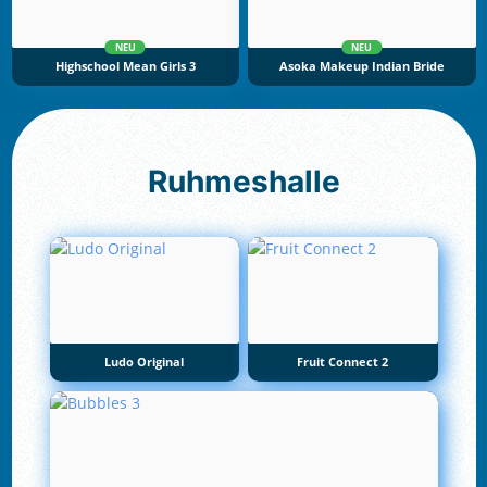
NEU
NEU
Highschool Mean Girls 3
Asoka Makeup Indian Bride
Ruhmeshalle
Ludo Original
Fruit Connect 2