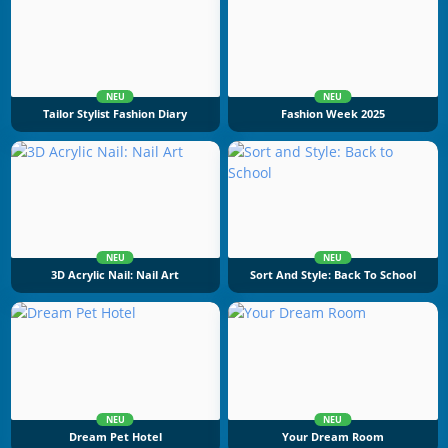
NEU
NEU
Tailor Stylist Fashion Diary
Fashion Week 2025
NEU
NEU
3D Acrylic Nail: Nail Art
Sort And Style: Back To School
NEU
NEU
Dream Pet Hotel
Your Dream Room