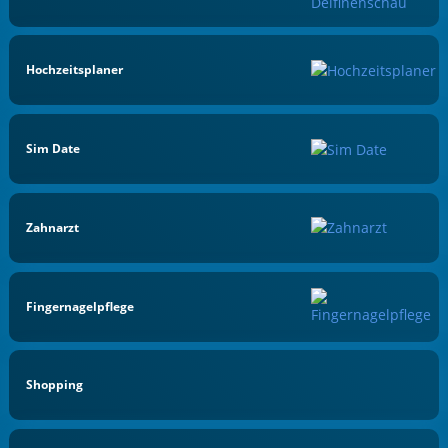
Hochzeitsplaner
Sim Date
Zahnarzt
Fingernagelpflege
Shopping