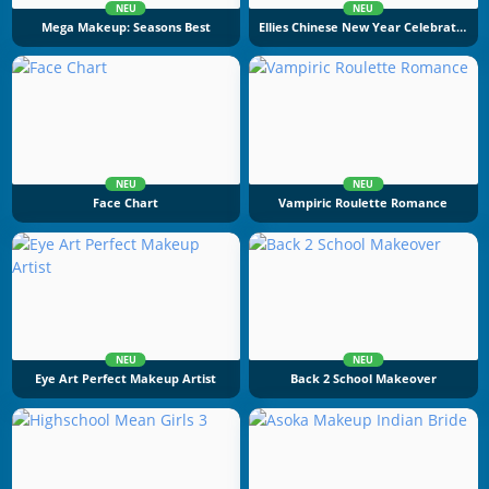
NEU
NEU
Mega Makeup: Seasons Best
Ellies Chinese New Year Celebration
NEU
NEU
Face Chart
Vampiric Roulette Romance
NEU
NEU
Eye Art Perfect Makeup Artist
Back 2 School Makeover