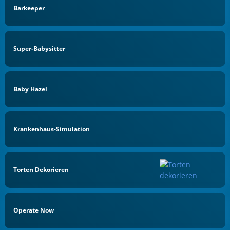
Barkeeper
Super-Babysitter
Baby Hazel
Krankenhaus-Simulation
Torten Dekorieren
Operate Now