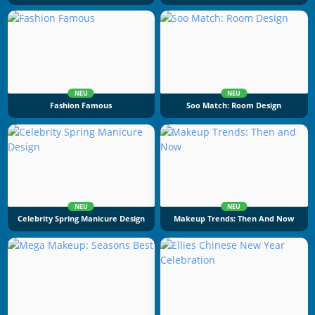
NEU
NEU
Fashion Famous
Soo Match: Room Design
NEU
NEU
Celebrity Spring Manicure Design
Makeup Trends: Then And Now