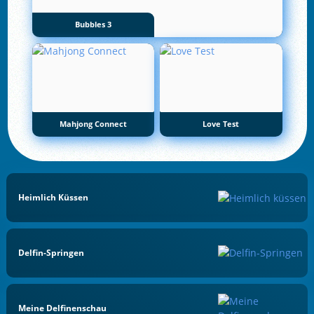
Bubbles 3
Mahjong Connect
Love Test
Heimlich Küssen
Delfin-Springen
Meine Delfinenschau