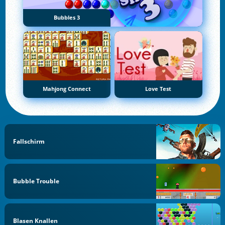
Bubbles 3
Mahjong Connect
Love Test
Fallschirm
Bubble Trouble
Blasen Knallen