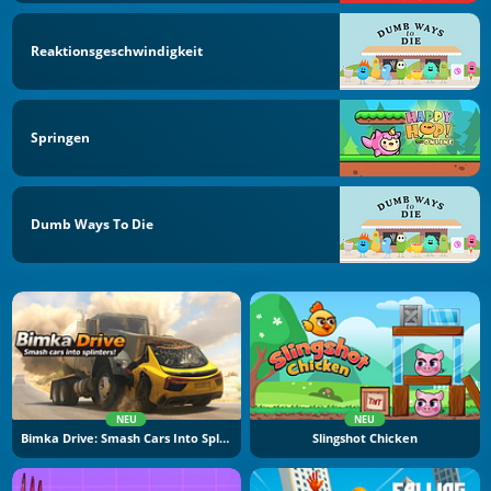
Reaktionsgeschwindigkeit
Springen
Dumb Ways To Die
NEU
NEU
Bimka Drive: Smash Cars Into Splinters
Slingshot Chicken