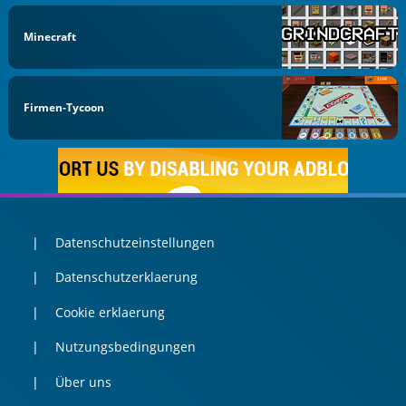
Minecraft
Firmen-Tycoon
Datenschutzeinstellungen
Datenschutzerklaerung
Cookie erklaerung
Nutzungsbedingungen
Über uns