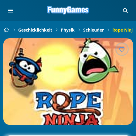
Geschicklichkeit
Physik
Schleuder
Rope Ninja