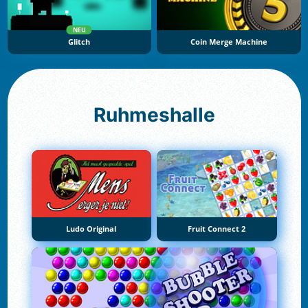
NEU
Glitch
Coin Merge Machine
Ruhmeshalle
Ludo Original
Fruit Connect 2