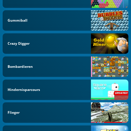
Gummiball
Crazy Digger
Bombardieren
Hindernisparcours
Flieger