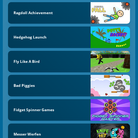
Ragdoll Achievement
Hedgehog Launch
Fly Like A Bird
Bad Piggies
Fidget Spinner Games
Messer Werfen