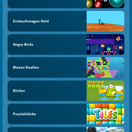
Einkaufswagen Held
Angry Birds
Blasen Knallen
Klicker
Puzzleblöcke