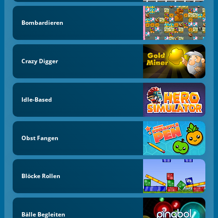
Bombardieren
Crazy Digger
Idle-Based
Obst Fangen
Blöcke Rollen
Bälle Begleiten