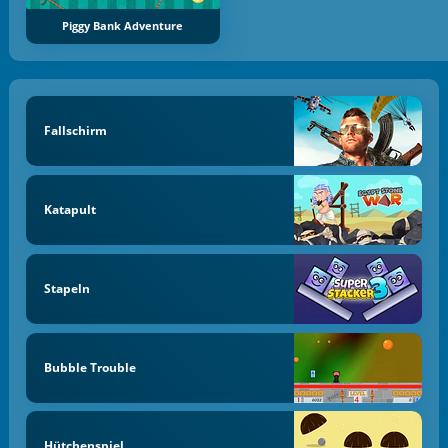
Piggy Bank Adventure
Fallschirm
Katapult
Stapeln
Bubble Trouble
Hütchenspiel