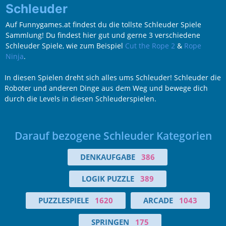
Schleuder
Auf Funnygames.at findest du die tollste Schleuder Spiele
Sammlung! Du findest hier gut und gerne 3 verschiedene
Schleuder Spiele, wie zum Beispiel
Cut the Rope 2
&
Rope
Ninja
.
In diesen Spielen dreht sich alles ums Schleuder! Schleuder die
Roboter und anderen Dinge aus dem Weg und bewege dich
durch die Levels in diesen Schleuderspielen.
Darauf bezogene Schleuder Kategorien
DENKAUFGABE
386
LOGIK PUZZLE
389
PUZZLESPIELE
1620
ARCADE
1043
SPRINGEN
175