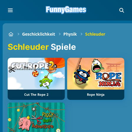
Geschicklichkeit
Physik
Schleuder
Schleuder
Spiele
Cut The Rope 2
Rope Ninja