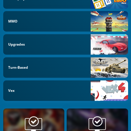
MMO
Upgrades
Turn-Based
Vex