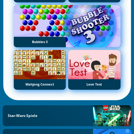
Bubbles 3
Mahjong Connect
Love Test
Star-Wars-Spiele