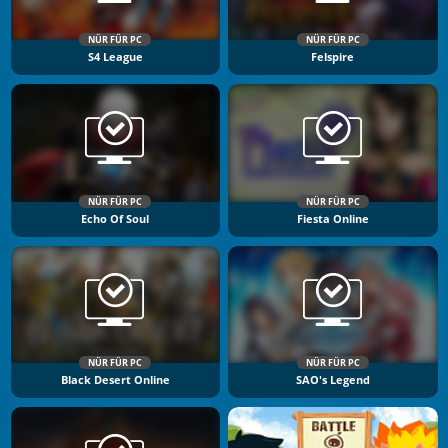
NÜR FÜR PC
NÜR FÜR PC
S4 League
Felspire
NÜR FÜR PC
NÜR FÜR PC
Echo Of Soul
Fiesta Online
NÜR FÜR PC
NÜR FÜR PC
Black Desert Online
SAO's Legend