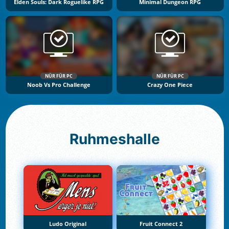
Elden Souls: Dark Roguelike RPG
Minimal Dungeon RPG
NÜR FÜR PC
NÜR FÜR PC
Noob Vs Pro Challenge
Crazy One Piece
Ruhmeshalle
Ludo Original
Fruit Connect 2