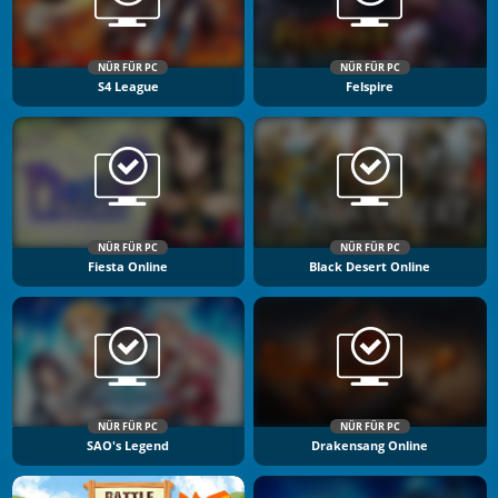
NÜR FÜR PC
NÜR FÜR PC
S4 League
Felspire
NÜR FÜR PC
NÜR FÜR PC
Fiesta Online
Black Desert Online
NÜR FÜR PC
NÜR FÜR PC
SAO's Legend
Drakensang Online