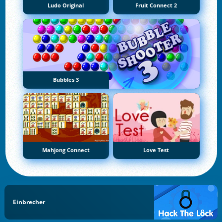
Ludo Original
Fruit Connect 2
Bubbles 3
Mahjong Connect
Love Test
Einbrecher