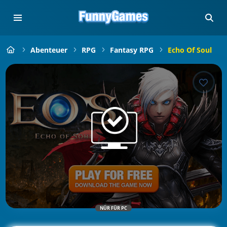
Abenteuer
RPG
Fantasy RPG
Echo Of Soul
NÜR FÜR PC