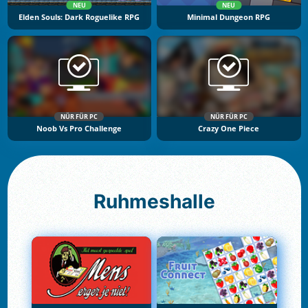
NEU
NEU
Elden Souls: Dark Roguelike RPG
Minimal Dungeon RPG
NÜR FÜR PC
NÜR FÜR PC
Noob Vs Pro Challenge
Crazy One Piece
Ruhmeshalle