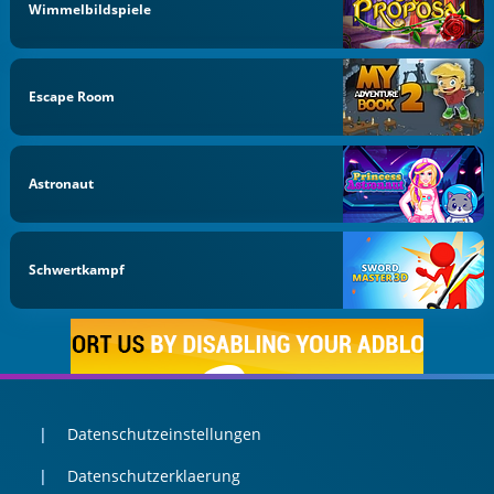
Wimmelbildspiele
Escape Room
Astronaut
Schwertkampf
Datenschutzeinstellungen
Datenschutzerklaerung