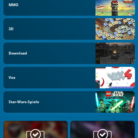
MMO
3D
Download
Vex
Star-Wars-Spiele