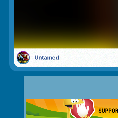
Untamed