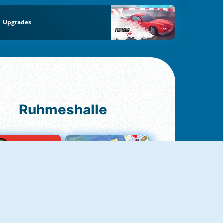
Upgrades
Ruhmeshalle
Ludo Original
Fruit Connect 2