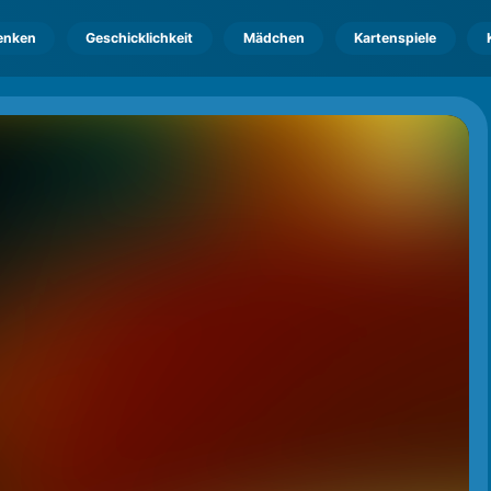
enken
Geschicklichkeit
Mädchen
Kartenspiele