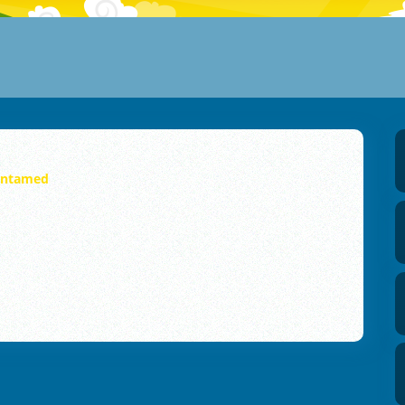
ntamed