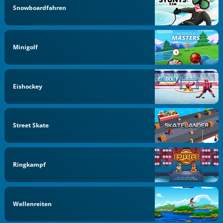
Snowboardfahren
Minigolf
Eishockey
Street Skate
Ringkampf
Wellenreiten