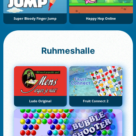
Super Bloody Finger Jump
Happy Hop Online
Ruhmeshalle
Ludo Original
Fruit Connect 2