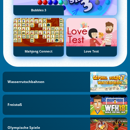
Bubbles 3
Mahjong Connect
Love Test
Wasserrutschbahnen
Freistoß
Olympische Spiele