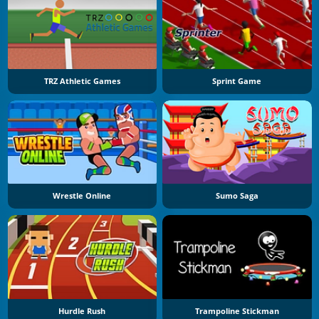
TRZ Athletic Games
Sprint Game
Wrestle Online
Sumo Saga
Hurdle Rush
Trampoline Stickman