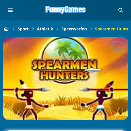
Sport
Athletik
Speerwerfen
Spearmen Hunter