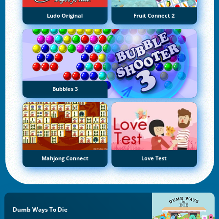
Ludo Original
Fruit Connect 2
Bubbles 3
Mahjong Connect
Love Test
Dumb Ways To Die