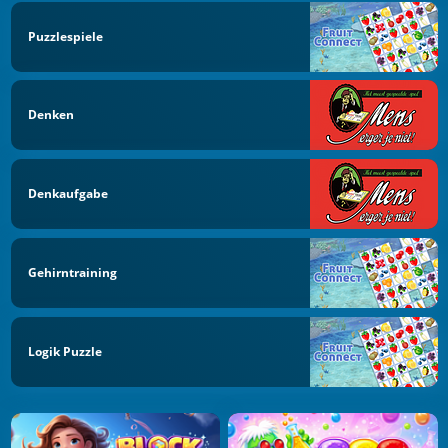
Puzzlespiele
Denken
Denkaufgabe
Gehirntraining
Logik Puzzle