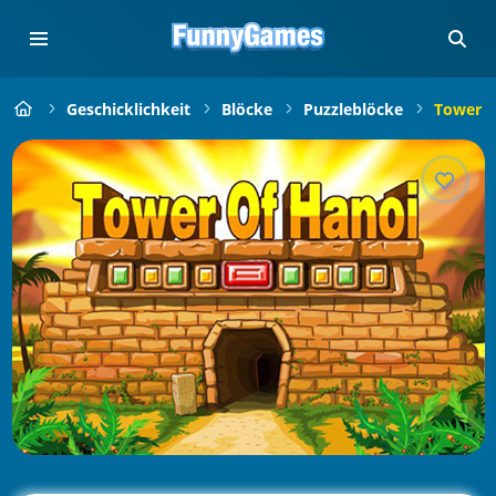
Geschicklichkeit
Blöcke
Puzzleblöcke
Tower O