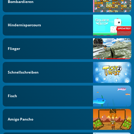
Bombardieren
Hindernisparcours
Flieger
Schnellschreiben
Fisch
Amigo Pancho