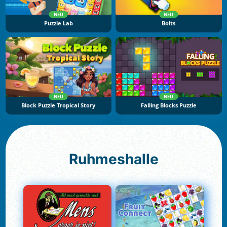
NEU
NEU
Puzzle Lab
Bolts
NEU
NEU
Block Puzzle Tropical Story
Falling Blocks Puzzle
Ruhmeshalle