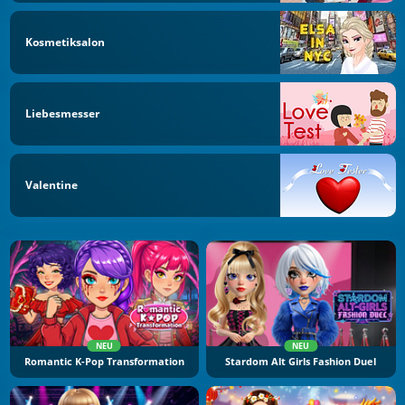
Kosmetiksalon
Liebesmesser
Valentine
NEU
NEU
Romantic K-Pop Transformation
Stardom Alt Girls Fashion Duel