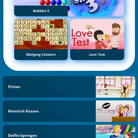
Bubbles 3
Mahjong Connect
Love Test
Flirten
Heimlich Küssen
Delfin-Springen