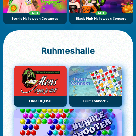
NEU
NEU
Iconic Halloween Costumes
Black Pink Halloween Concert
Ruhmeshalle
Ludo Original
Fruit Connect 2