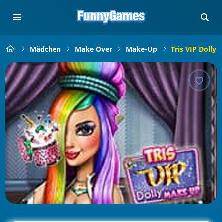
Mädchen
Make Over
Make-Up
Tris VIP Dolly