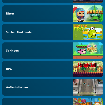
Ritter
Suchen Und Finden
Springen
RPG
Außerirdischen