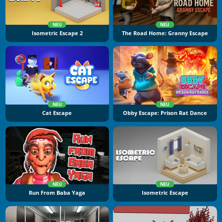
NEU
NEU
Isometric Escape 2
The Road Home: Granny Escape
NEU
NEU
Cat Escape
Obby Escape: Prison Rat Dance
NEU
NEU
Run From Baba Yaga
Isometric Escape