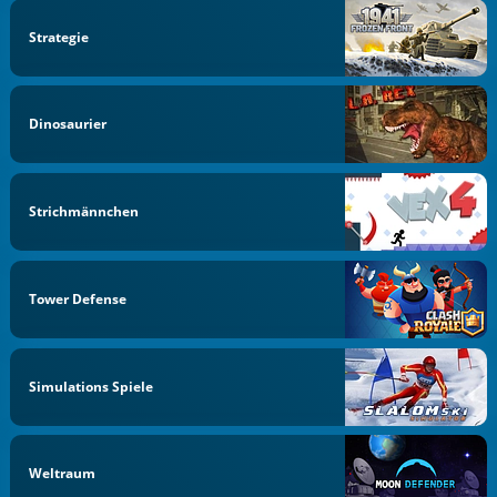
Strategie
Dinosaurier
Strichmännchen
Tower Defense
Simulations Spiele
Weltraum