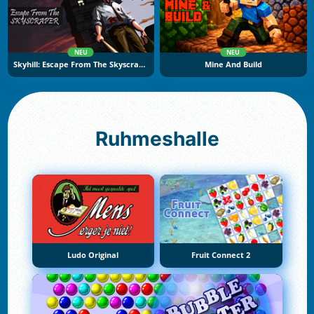
NEU
NEU
Skyhill: Escape From The Skyscraper
Mine And Build
Ruhmeshalle
Ludo Original
Fruit Connect 2