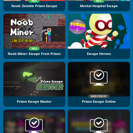
NEU
NEU
Noob: Zombie Prison Escape
Mental Hospital Escape
NEU
Noob Miner: Escape From Prison
Escape Heroes
NÜR FÜR PC
Prison Escape Master
Prison Escape Online