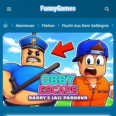
Abenteuer
Fliehen
Flucht Aus Dem Gefängnis