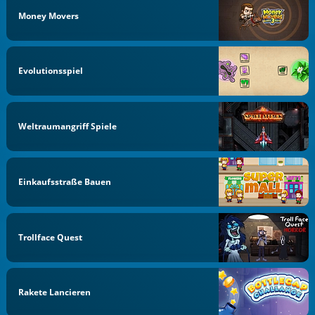
Money Movers
Evolutionsspiel
Weltraumangriff Spiele
Einkaufsstraße Bauen
Trollface Quest
Rakete Lancieren