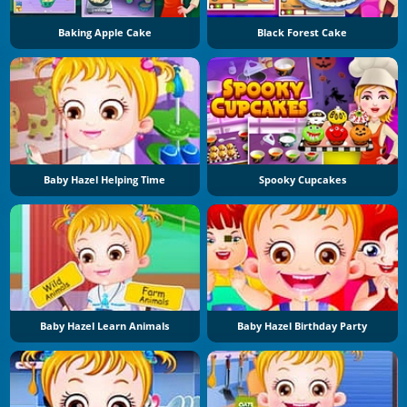
Baking Apple Cake
Black Forest Cake
Baby Hazel Helping Time
Spooky Cupcakes
Baby Hazel Learn Animals
Baby Hazel Birthday Party