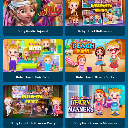
Baby Goldie Injured
Baby Hazel Halloween
Baby Hazel: Hair Care
Baby Hazel: Beach Party
Baby Hazel: Halloween Party
Baby Hazel Learns Manners