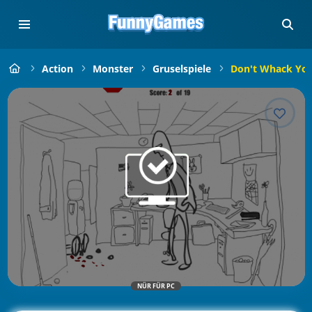
Action
Monster
Gruselspiele
Don't Whack You
NÜR FÜR PC