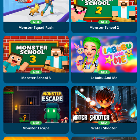
NEU
NEU
Monster Squad Rush
Monster School 2
NEU
NEU
Monster School 3
Labubu And Me
NEU
NEU
Monster Escape
Water Shooter