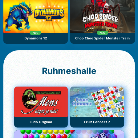
NEU
NEU
Dynamons 12
Choo Choo Spider Monster Train
Ruhmeshalle
Ludo Original
Fruit Connect 2