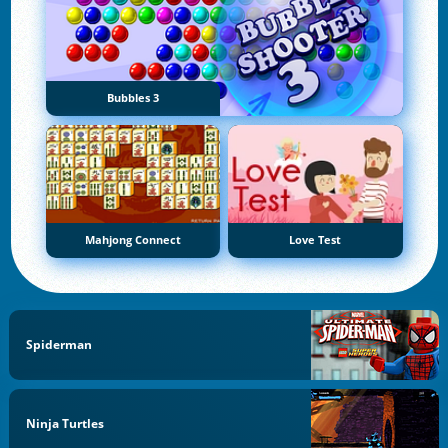
Bubbles 3
Mahjong Connect
Love Test
Spiderman
Ninja Turtles