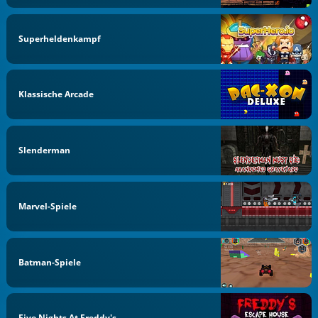
Superheldenkampf
Klassische Arcade
Slenderman
Marvel-Spiele
Batman-Spiele
Five Nights At Freddy's