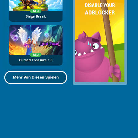
NEU
Siege Break
NEU
Cursed Treasure 1.5
Mehr Von Diesen Spielen