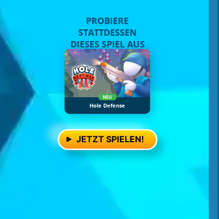
PROBIERE
STATTDESSEN
DIESES SPIEL AUS
NEU
Hole Defense
JETZT SPIELEN!