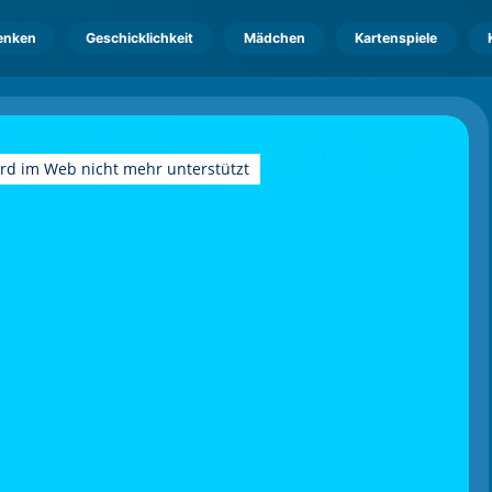
enken
Geschicklichkeit
Mädchen
Kartenspiele
ird im Web nicht mehr unterstützt