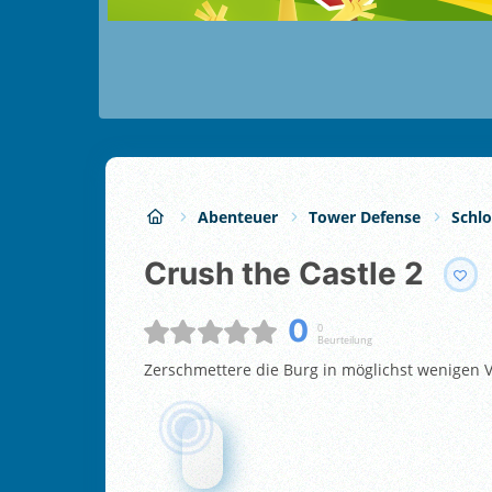
Abenteuer
Tower Defense
Schlo
Crush the Castle 2
0
0
Beurteilung
Zerschmettere die Burg in möglichst wenigen V