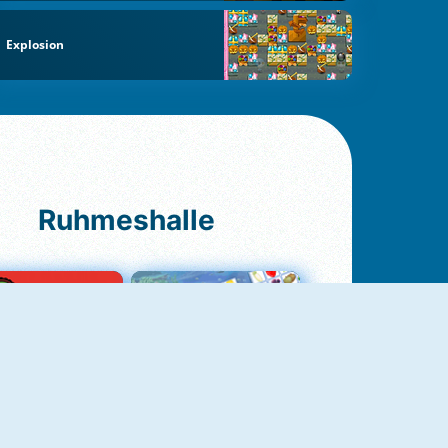
Explosion
Ruhmeshalle
Ludo Original
Fruit Connect 2