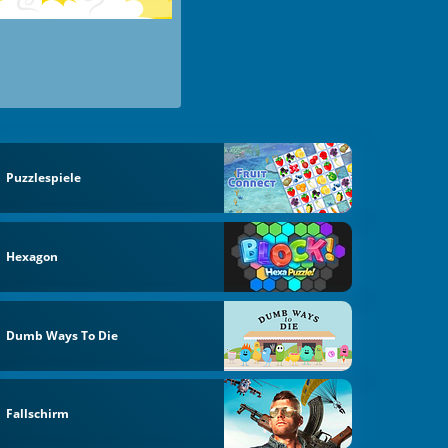
Puzzlespiele
Hexagon
Dumb Ways To Die
Fallschirm