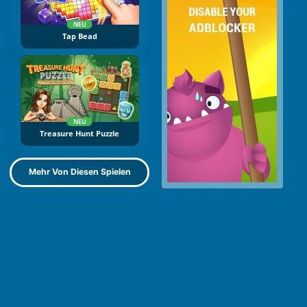
NEU
Tap Bead
NEU
Treasure Hunt Puzzle
Mehr Von Diesen Spielen