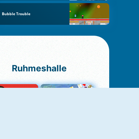
Bubble Trouble
Ruhmeshalle
Ludo Original
Fruit Connect 2