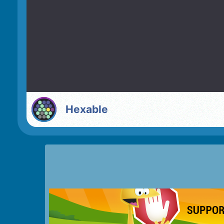
Hexable