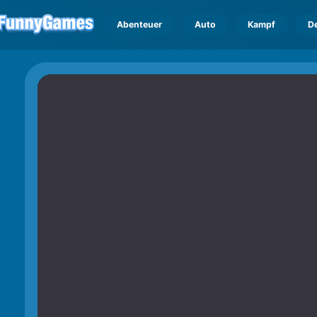
Abenteuer
Auto
Kampf
D