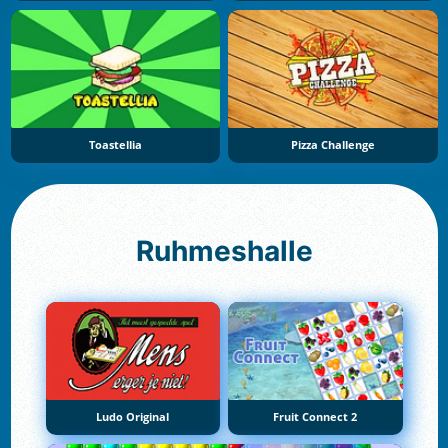
Toastellia
Pizza Challenge
Ruhmeshalle
Ludo Original
Fruit Connect 2