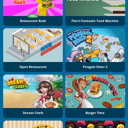
NEU
Restaurant Rush
Finn's Fantastic Food Machine
Open Restaurant
Penguin Diner 2
Dream Chefs
Burger Time