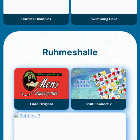
Hurdles Olympics
Swimming Hero
Ruhmeshalle
Ludo Original
Fruit Connect 2