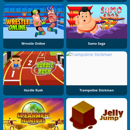
Wrestle Online
Sumo Saga
Hurdle Rush
Trampoline Stickman