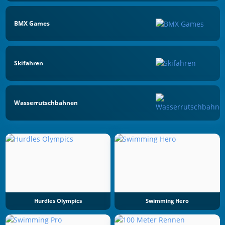
BMX Games
Skifahren
Wasserrutschbahnen
Hurdles Olympics
Swimming Hero