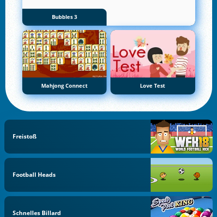
Bubbles 3
Mahjong Connect
Love Test
Freistoß
Football Heads
Schnelles Billard