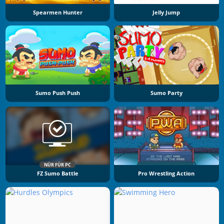
Spearmen Hunter
Jelly Jump
Sumo Push Push
Sumo Party
NÜR FÜR PC
FZ Sumo Battle
Pro Wrestling Action