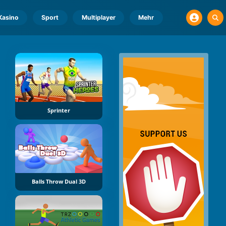
Kasino
Sport
Multiplayer
Mehr
Sprinter
Balls Throw Dual 3D