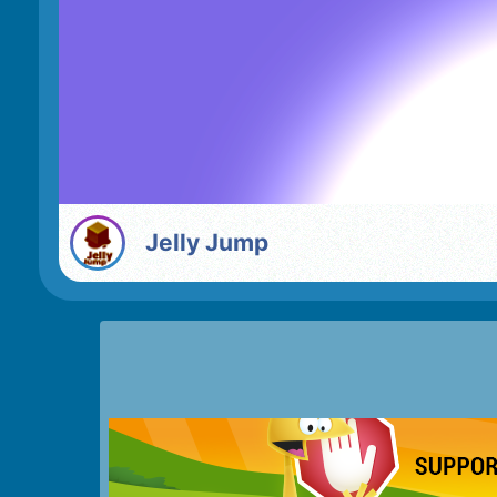
Jelly Jump