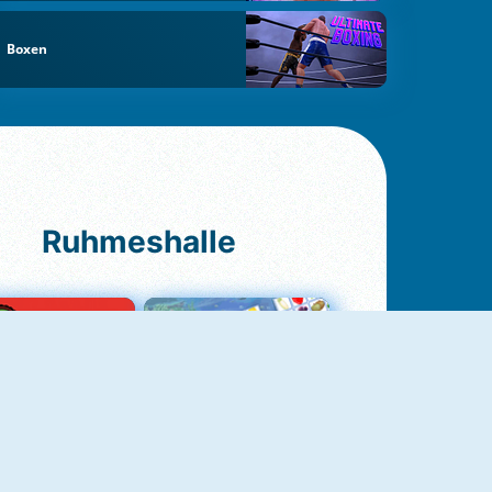
Boxen
Ruhmeshalle
Ludo Original
Fruit Connect 2