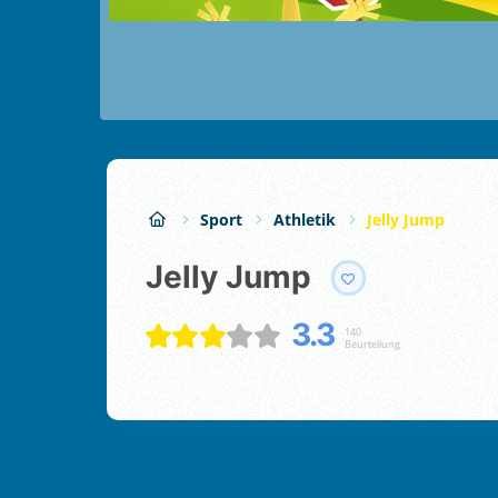
Sport
Athletik
Jelly Jump
Jelly Jump
3.3
140
Beurteilung