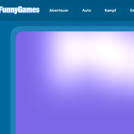
Abenteuer
Auto
Kampf
D