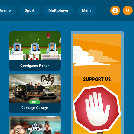
Kasino
Sport
Multiplayer
Mehr
Goodgame Poker
NEU
Garbage Garage