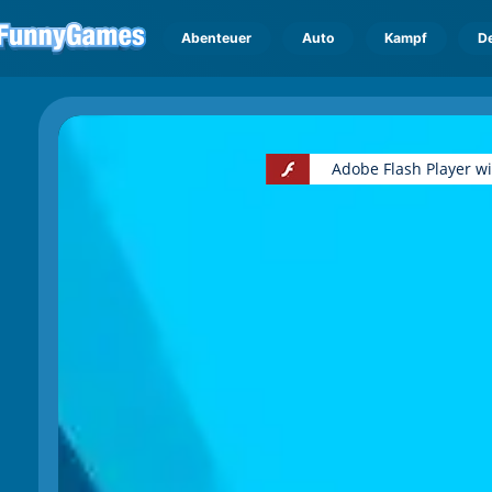
Abenteuer
Auto
Kampf
D
Adobe Flash Player w