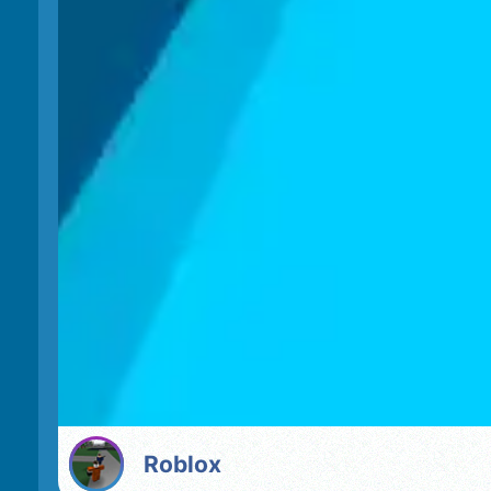
Roblox