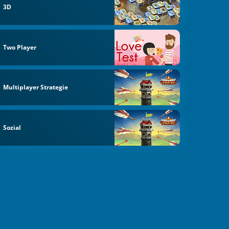
3D
Two Player
Multiplayer Strategie
Sozial