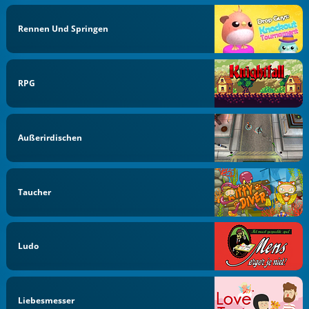
Rennen Und Springen
RPG
Außerirdischen
Taucher
Ludo
Liebesmesser