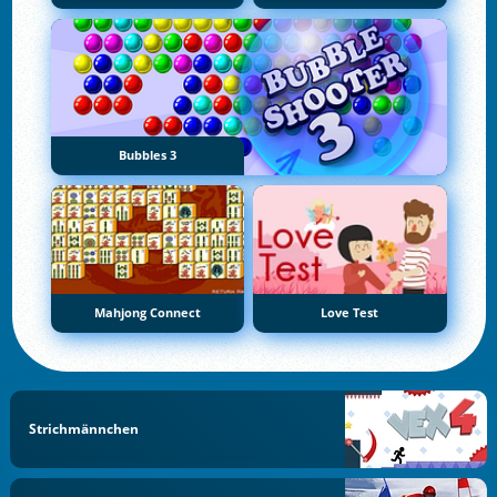
Bubbles 3
Mahjong Connect
Love Test
Strichmännchen