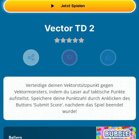
Jetzt Spielen
Vector TD 2
Verteidige deinen Vektorstützpunkt gegen
Vektormonsters, indem du Laser auf taktische Punkte
aufstellst. Speichere deine Punktzahl durch Anklicken des
Buttons 'Submit Score', nachdem das Spiel beendet
wurde!
Ballern