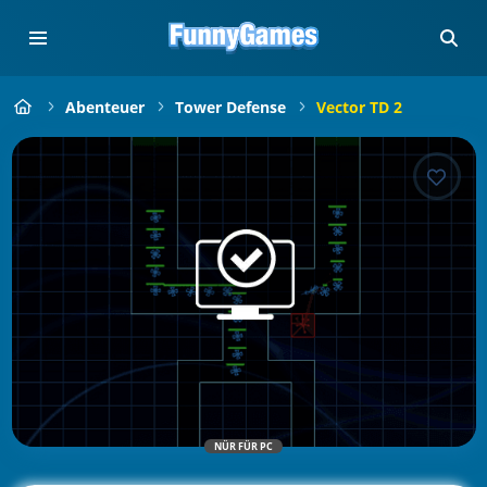
Abenteuer
Tower Defense
Vector TD 2
NÜR FÜR PC