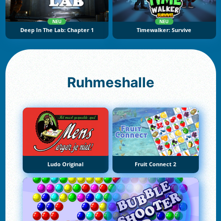
NEU
NEU
Deep In The Lab: Chapter 1
Timewalker: Survive
Ruhmeshalle
Ludo Original
Fruit Connect 2