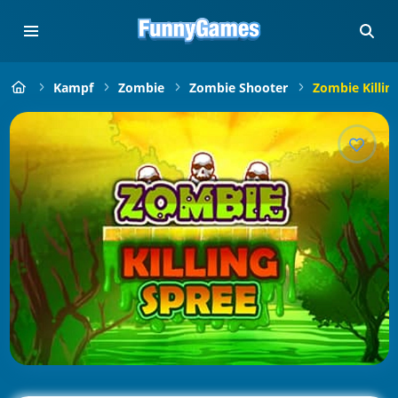
Kampf
Zombie
Zombie Shooter
Zombie Killin