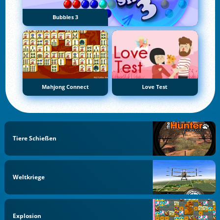
Bubbles 3
Mahjong Connect
Love Test
Tiere Schießen
Weltkriege
Explosion