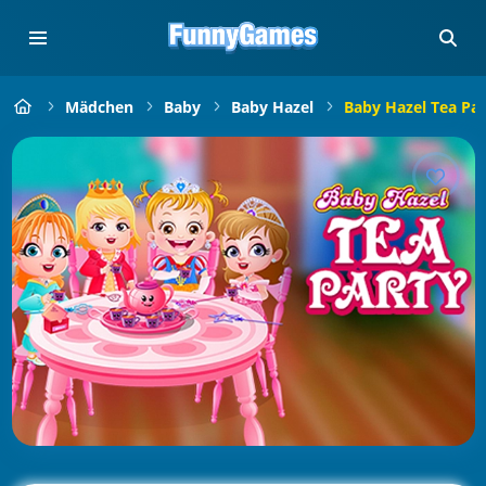
Mädchen
Baby
Baby Hazel
Baby Hazel Tea Par