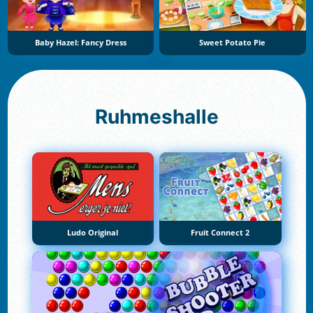
Baby Hazel: Fancy Dress
Sweet Potato Pie
Ruhmeshalle
Ludo Original
Fruit Connect 2