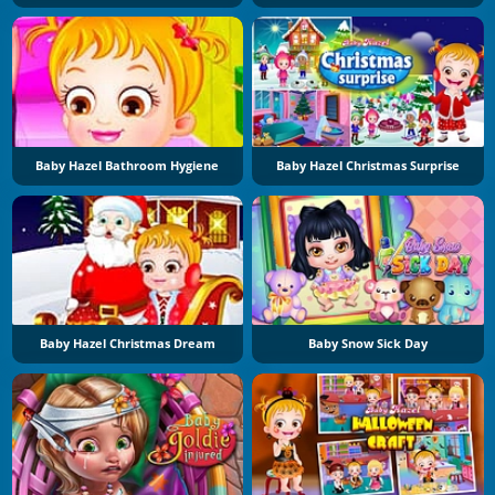
Baby Hazel Bathroom Hygiene
Baby Hazel Christmas Surprise
Baby Hazel Christmas Dream
Baby Snow Sick Day