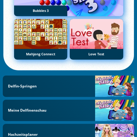
Bubbles 3
Mahjong Connect
Love Test
Delfin-Springen
Meine Delfinenschau
Hochzeitsplaner