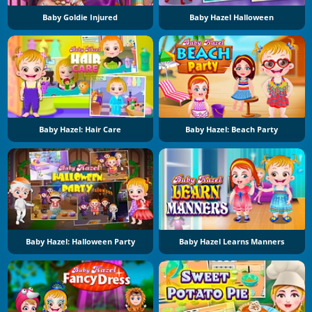
Baby Goldie Injured
Baby Hazel Halloween
Baby Hazel: Hair Care
Baby Hazel: Beach Party
Baby Hazel: Halloween Party
Baby Hazel Learns Manners