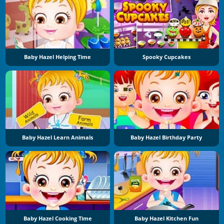
Baby Hazel Helping Time
Spooky Cupcakes
Baby Hazel Learn Animals
Baby Hazel Birthday Party
Baby Hazel Cooking Time
Baby Hazel Kitchen Fun