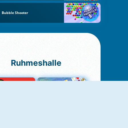
Bubble Shooter
Ruhmeshalle
Ludo Original
Fruit Connect 2