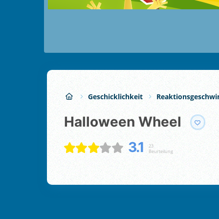
Geschicklichkeit
Reaktionsgeschwi
Halloween Wheel
3.1
23
Beurteilung