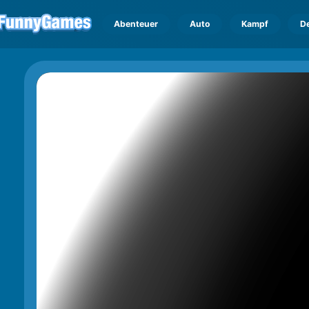
Abenteuer
Auto
Kampf
D