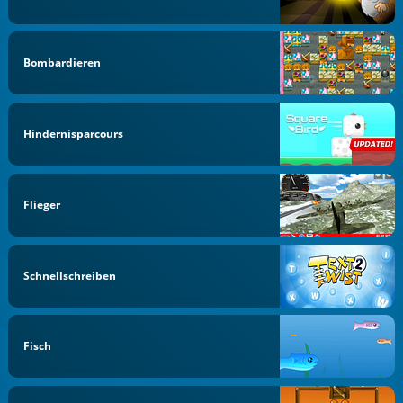
Bombardieren
Hindernisparcours
Flieger
Schnellschreiben
Fisch