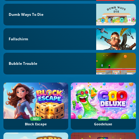
Dumb Ways To Die
Fallschirm
Bubble Trouble
NEU
NEU
Block Escape
Goodeluxe