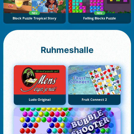
NEU
NEU
Block Puzzle Tropical Story
Falling Blocks Puzzle
Ruhmeshalle
Ludo Original
Fruit Connect 2