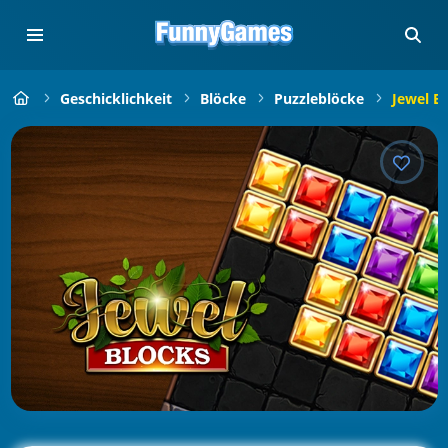
Geschicklichkeit
Blöcke
Puzzleblöcke
Jewel B