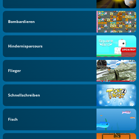
Bombardieren
Hindernisparcours
Flieger
Schnellschreiben
Fisch