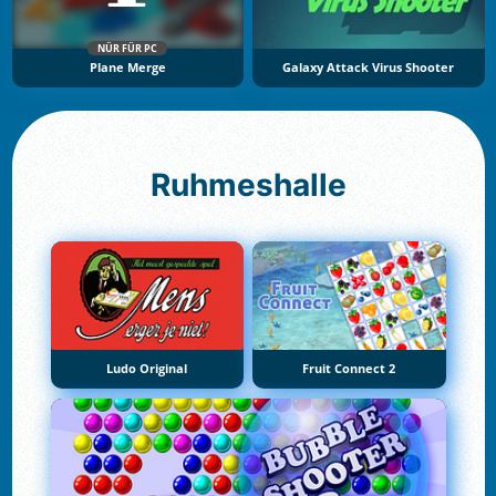
NÜR FÜR PC
Plane Merge
Galaxy Attack Virus Shooter
Ruhmeshalle
Ludo Original
Fruit Connect 2