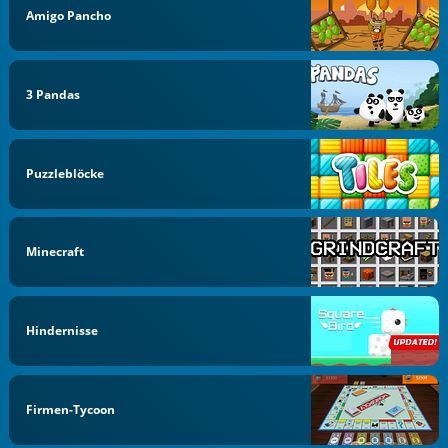
Amigo Pancho
3 Pandas
Puzzleblöcke
Minecraft
Hindernisse
Firmen-Tycoon