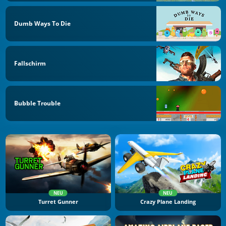
Dumb Ways To Die
Fallschirm
Bubble Trouble
NEU
NEU
Turret Gunner
Crazy Plane Landing