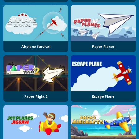
Airplane Survival
Paper Planes
Paper Flight 2
Escape Plane