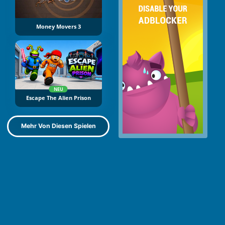
Money Movers 3
NEU
Escape The Alien Prison
Mehr Von Diesen Spielen