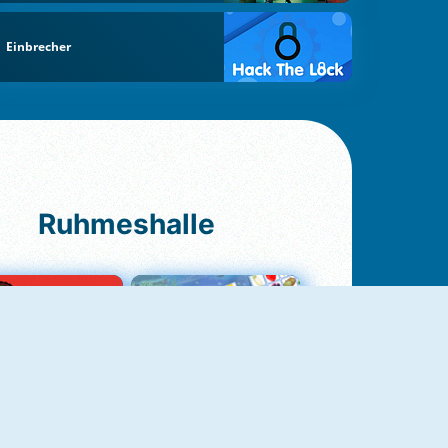
Einbrecher
Ruhmeshalle
Ludo Original
Fruit Connect 2