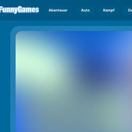
Abenteuer
Auto
Kampf
D