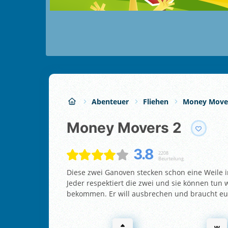
Abenteuer
Fliehen
Money Move
Money Movers 2
3.8
2208
Beurteilung
Diese zwei Ganoven stecken schon eine Weile in 
Jeder respektiert die zwei und sie können tun w
bekommen. Er will ausbrechen und braucht euere
w