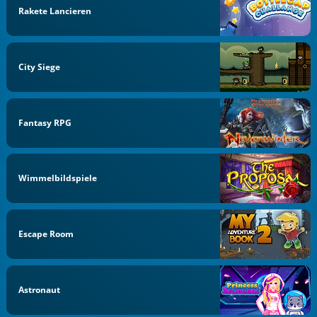
Rakete Lancieren
City Siege
Fantasy RPG
Wimmelbildspiele
Escape Room
Astronaut