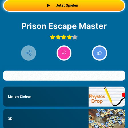
Jetzt Spielen
Prison Escape Master
Linien Ziehen
3D