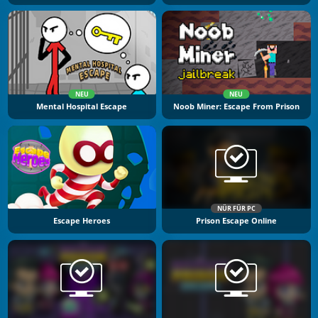
NEU
NEU
Mental Hospital Escape
Noob Miner: Escape From Prison
NÜR FÜR PC
Escape Heroes
Prison Escape Online