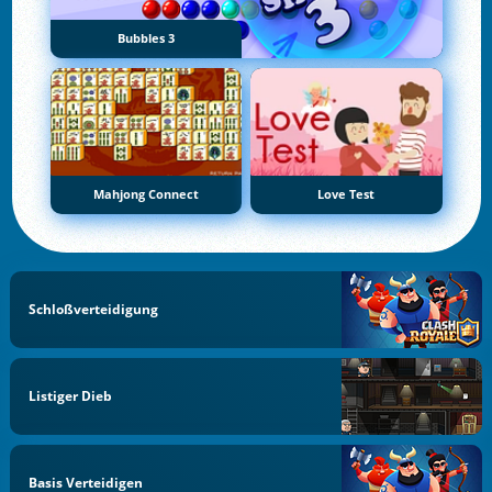
Bubbles 3
Mahjong Connect
Love Test
Schloßverteidigung
Listiger Dieb
Basis Verteidigen