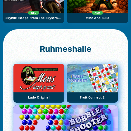
NEU
NEU
Skyhill: Escape From The Skyscraper
Mine And Build
Ruhmeshalle
Ludo Original
Fruit Connect 2