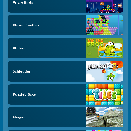
Angry Birds
Blasen Knallen
Klicker
Schleuder
Puzzleblöcke
Flieger