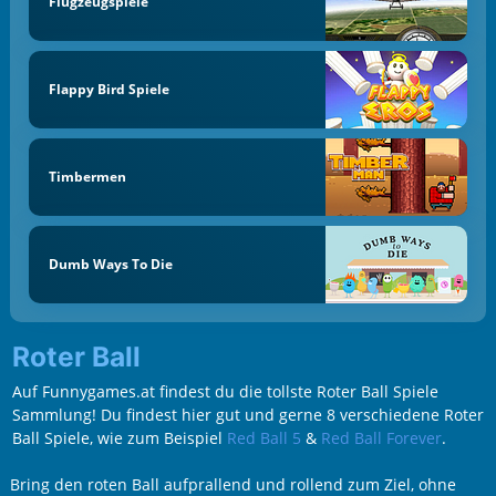
Flugzeugspiele
Flappy Bird Spiele
Timbermen
Dumb Ways To Die
Roter Ball
Auf Funnygames.at findest du die tollste Roter Ball Spiele
Sammlung! Du findest hier gut und gerne 8 verschiedene Roter
Ball Spiele, wie zum Beispiel
Red Ball 5
&
Red Ball Forever
.
Bring den roten Ball aufprallend und rollend zum Ziel, ohne