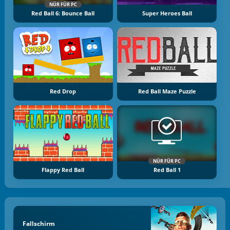
NÜR FÜR PC
Red Ball 6: Bounce Ball
Super Heroes Ball
Red Drop
Red Ball Maze Puzzle
NÜR FÜR PC
Flappy Red Ball
Red Ball 1
Fallschirm