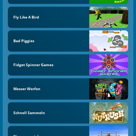
Fly Like A Bird
Bad Piggies
Fidget Spinner Games
Messer Werfen
Schnell Sammeln