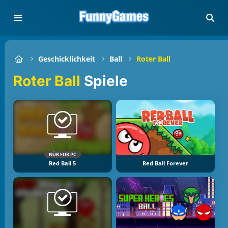
Geschicklichkeit
Ball
Roter Ball
Roter Ball
Spiele
NÜR FÜR PC
Red Ball 5
Red Ball Forever